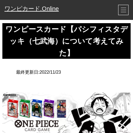
ワンピカード.Online
ワンピースカード【パシフィスタデ
ッキ（七武海）について考えてみ
た】
最終更新日:2022/11/23