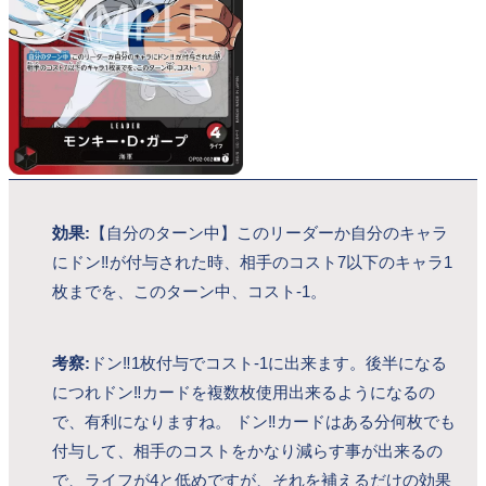
効果:
【自分のターン中】このリーダーか自分のキャラ
にドン‼が付与された時、相手のコスト7以下のキャラ1
枚までを、このターン中、コスト-1。
考察:
ドン‼1枚付与でコスト-1に出来ます。後半になる
につれドン‼カードを複数枚使用出来るようになるの
で、有利になりますね。 ドン‼カードはある分何枚でも
付与して、相手のコストをかなり減らす事が出来るの
で、ライフが4と低めですが、それを補えるだけの効果