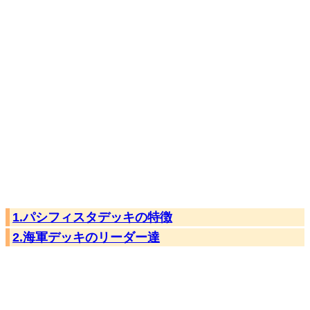
1.パシフィスタデッキの特徴
2.海軍デッキのリーダー達