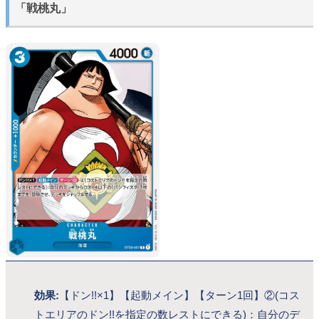
「戦桃丸」
効果:
【ドン!!×1】【起動メイン】【ターン1回】②(コス
トエリアのドン!!を指定の数レストにできる)：自分のデ