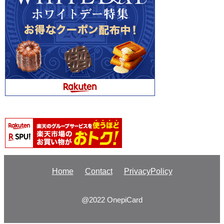
Home
Contact
PrivacyPolicy
@2022 OnepiCard