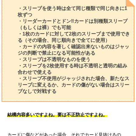
・スリーブを使う時は全て同じ種類で同じ向きに1
枚ずつ
・リーダーカードとドン‼カードは別種類スリーブ
（もしくは裸）でも可能
・1枚のカードに対して2枚のスリーブまで使用でき
る（その場合、同じ順向きで全てに使用）
・カードの内容を著しく確認出来ないものはジャッ
ジの判断で禁止になる可能性がある
・スリーブは不透明なものを使う
・スリーブを2枚使用する時は不透明と透明の組み
合わせで使える
・スリーブ不使用がジャッジされた場合、新たなス
リーブに変えるか、カードの傷がない場合はスリー
ブなしで対戦する
結構内容多いですよね。要は不正防止ですよね。
カードに傷などがあった場合、それでカード見抜けるの