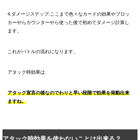
4.ダメージステップ:ここまで色々なカードの効果やブロッ
カーやらカウンターやら使った後で初めてダメージ計算し
ます。
これがバトルの流れになります。
アタック時効果は、
アタック宣言の後なのでわりと早い段階で効果を発動出来
ますね。
アタック時効果を使わないことは出来る？