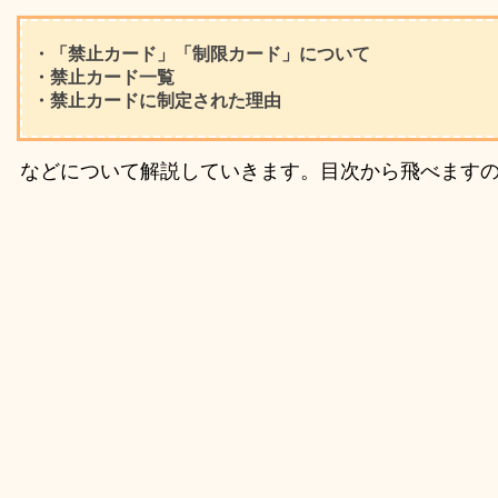
・「禁止カード」「制限カード」について
・禁止カード一覧
・禁止カードに制定された理由
などについて解説していきます。目次から飛べます