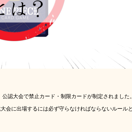
式、公認大会で禁止カード・制限カードが制定されました
式大会に出場するには必ず守らなければならないルール