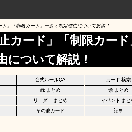
ード」「制限カード」一覧と制定理由について解説！
禁止カード」「制限カード
由について解説！