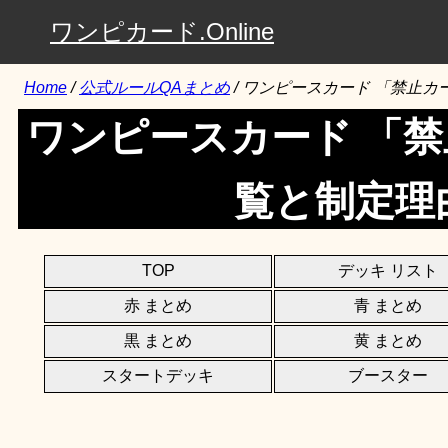
ワンピカード.Online
Home
/
公式ルールQAまとめ
/
ワンピースカード 「禁止カ
ワンピースカード 「
覧と制定理