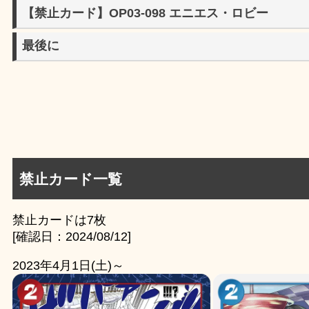
【禁止カード】OP03-098 エニエス・ロビー
最後に
禁止カード一覧
禁止カードは7枚
[確認日：2024/08/12]
2023年4月1日(土)～