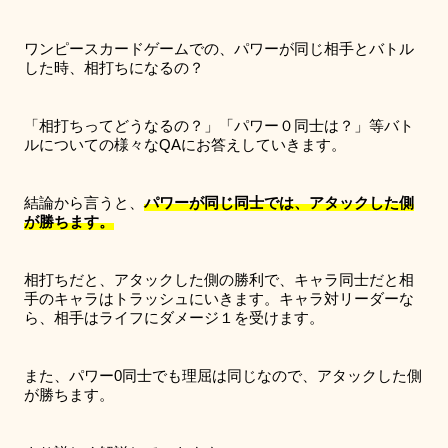
ワンピースカードゲームでの、パワーが同じ相手とバトル
した時、相打ちになるの？
「相打ちってどうなるの？」「パワー０同士は？」等バト
ルについての様々なQAにお答えしていきます。
結論から言うと、
パワーが同じ同士では、アタックした側
が勝ちます。
相打ちだと、アタックした側の勝利で、キャラ同士だと相
手のキャラはトラッシュにいきます。キャラ対リーダーな
ら、相手はライフにダメージ１を受けます。
また、パワー0同士でも理屈は同じなので、アタックした側
が勝ちます。