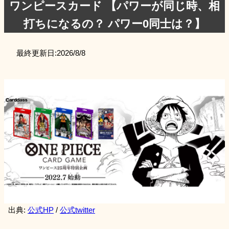
ワンピースカード 【パワーが同じ時、相
打ちになるの？ パワー0同士は？】
最終更新日:
2026/8/8
出典:
公式HP
/
公式twitter